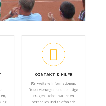
T
KONTAKT & HILFE
Für weitere Informationen,
ch
Reservierungen und sonstige
ten,
Fragen stehen wir Ihnen
nung,
persönlich und telefonisch