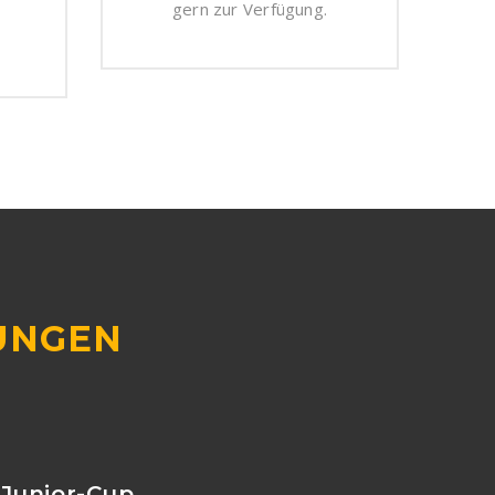
gern zur Verfügung.
UNGEN
-Junior-Cup