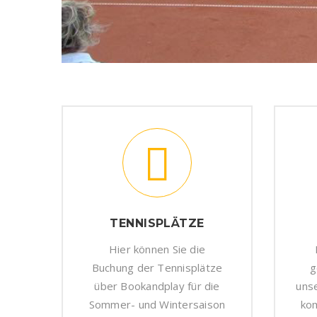
TENNISPLÄTZE
Hier können Sie die
Buchung der Tennisplätze
g
über Bookandplay für die
uns
Sommer- und Wintersaison
kom