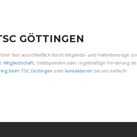
TSC GÖTTINGEN
rbeit fast ausschließlich durch Mitglieds- und Hallenbeiträge 
re
Mitgliedschaft
, Geldspenden oder regelmäßige Förderung der
ring beim TSC Göttingen
oder
kontaktieren
Sie uns einfach!