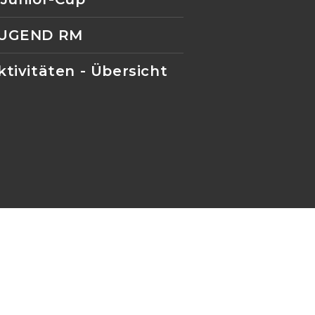
JUGEND RM
tivitäten - Übersicht