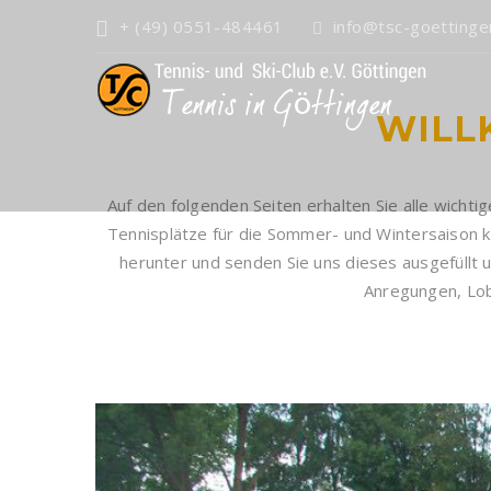
+ (49) 0551-484461
info@tsc-goetting
WIL
Auf den folgenden Seiten erhalten Sie alle wicht
Tennisplätze für die Sommer- und Wintersaison
herunter und senden Sie uns dieses ausgefüllt 
Anregungen, Lob