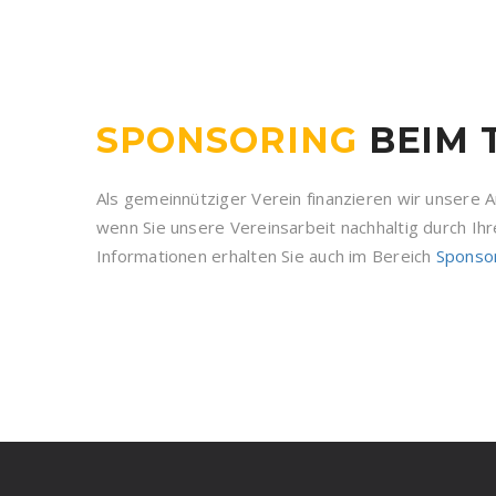
SPONSORING
BEIM 
Als gemeinnütziger Verein finanzieren wir unsere A
wenn Sie unsere Vereinsarbeit nachhaltig durch Ih
Informationen erhalten Sie auch im Bereich
Sponso