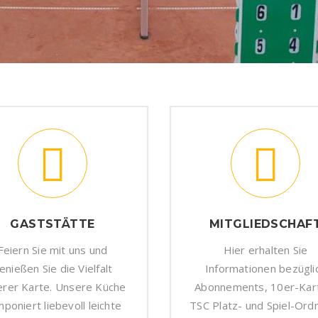
GASTSTÄTTE
MITGLIEDSCHAF
Feiern Sie mit uns und
Hier erhalten Sie
enießen Sie die Vielfalt
Informationen bezügli
erer Karte. Unsere Küche
Abonnements, 10er-Kar
poniert liebevoll leichte
TSC Platz- und Spiel-Ord